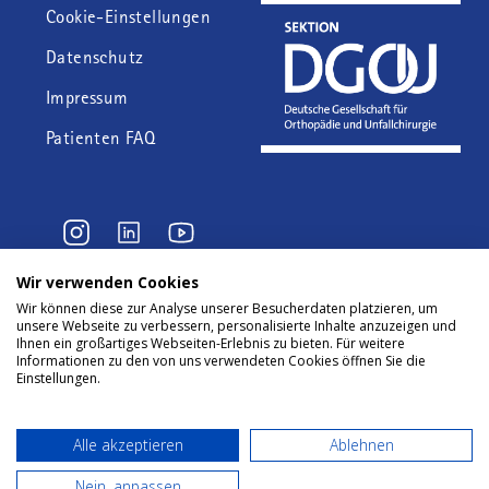
Fußzeile
Cookie-Einstellungen
Datenschutz
Impressum
Patienten FAQ
Wir verwenden Cookies
Wir können diese zur Analyse unserer Besucherdaten platzieren, um
© 2024 AE - Deutsche
unsere Webseite zu verbessern, personalisierte Inhalte anzuzeigen und
Gesellschaft für Endoprothetik
Ihnen ein großartiges Webseiten-Erlebnis zu bieten. Für weitere
e.V.
Informationen zu den von uns verwendeten Cookies öffnen Sie die
Einstellungen.
Alle akzeptieren
Ablehnen
Nein, anpassen