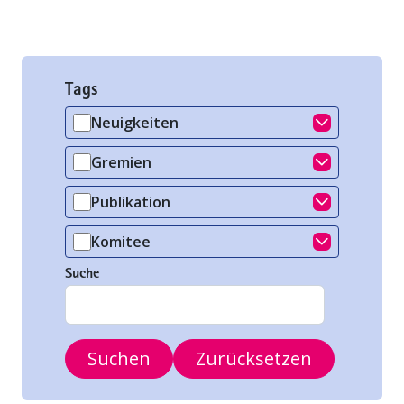
Tags
Neuigkeiten
Gremien
Publikation
Komitee
Komitee
Suche