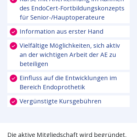
des EndoCert-Fortbildungskonzepts
für Senior-/Hauptoperateure
Information aus erster Hand
Vielfältige Möglichkeiten, sich aktiv
an der wichtigen Arbeit der AE zu
beteiligen
Einfluss auf die Entwicklungen im
Bereich Endoprothetik
Vergünstigte Kursgebühren
Die aktive Mitgliedschaft wird begründet,