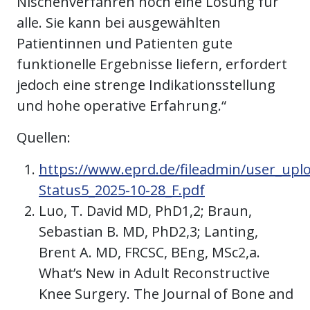
Nischenverfahren noch eine Lösung für
alle. Sie kann bei ausgewählten
Patientinnen und Patienten gute
funktionelle Ergebnisse liefern, erfordert
jedoch eine strenge Indikationsstellung
und hohe operative Erfahrung.“
Quellen:
https://www.eprd.de/fileadmin/user_uplo
Status5_2025-10-28_F.pdf
Luo, T. David MD, PhD1,2; Braun,
Sebastian B. MD, PhD2,3; Lanting,
Brent A. MD, FRCSC, BEng, MSc2,a.
What’s New in Adult Reconstructive
Knee Surgery. The Journal of Bone and