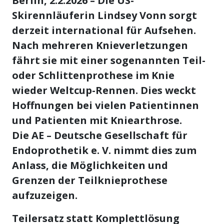
Berlin, 2.2.2026
– Die US-
Skirennläuferin Lindsey Vonn sorgt
derzeit international für Aufsehen.
Nach mehreren Knieverletzungen
fährt sie mit einer sogenannten Teil-
oder Schlittenprothese im Knie
wieder Weltcup-Rennen. Dies weckt
Hoffnungen bei vielen Patientinnen
und Patienten mit Kniearthrose.
Die AE – Deutsche Gesellschaft für
Endoprothetik e. V. nimmt dies zum
Anlass, die Möglichkeiten und
Grenzen der Teilknieprothese
aufzuzeigen.
Teilersatz statt Komplettlösung