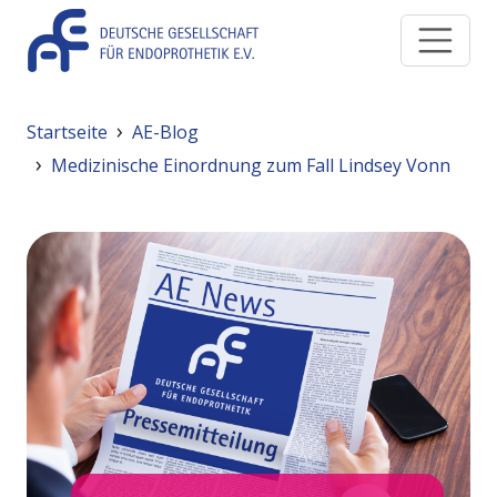
Direkt zum Inhalt
Pfadnavigation
Startseite
AE-Blog
Medizinische Einordnung zum Fall Lindsey Vonn