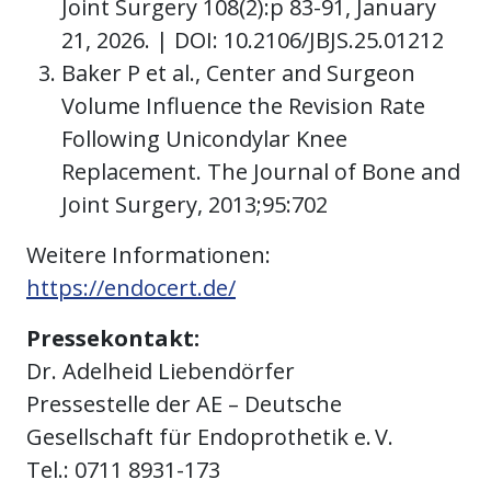
Joint Surgery 108(2):p 83-91, January
21, 2026. | DOI: 10.2106/JBJS.25.01212
Baker P et al., Center and Surgeon
Volume Influence the Revision Rate
Following Unicondylar Knee
Replacement. The Journal of Bone and
Joint Surgery, 2013;95:702
Weitere Informationen:
https://endocert.de/
Pressekontakt:
Dr. Adelheid Liebendörfer
Pressestelle der AE – Deutsche
Gesellschaft für Endoprothetik e. V.
Tel.: 0711 8931-173