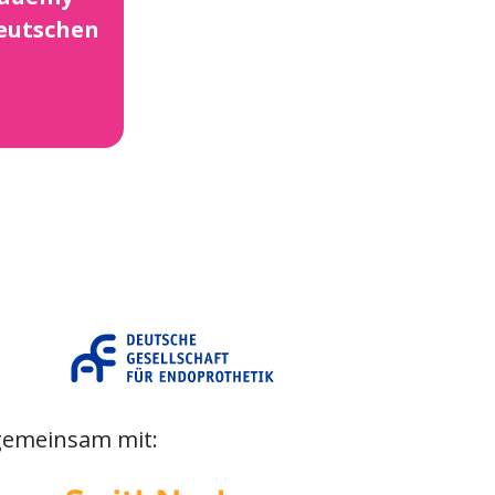
eutschen
gemeinsam mit: