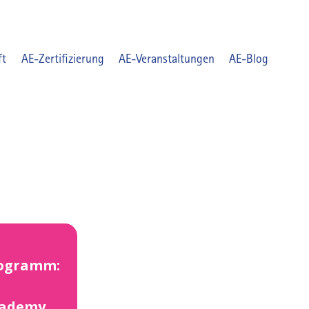
ft
AE-Zertifizierung
AE-Veranstaltungen
AE-Blog
rogramm:
cademy