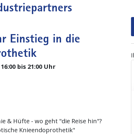
ustriepartners
r Einstieg in die
othetik
16:00 bis 21:00 Uhr
e & Hüfte - wo geht "die Reise hin"?
otische Knieendoprothetik"