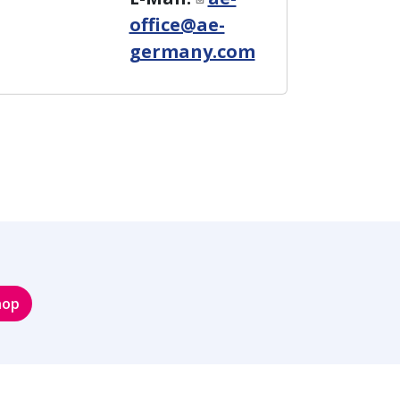
office@ae-
germany.com
hop