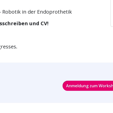
Robotik in der Endoprothetik
sschreiben und CV!
resses.
Anmeldung zum Works