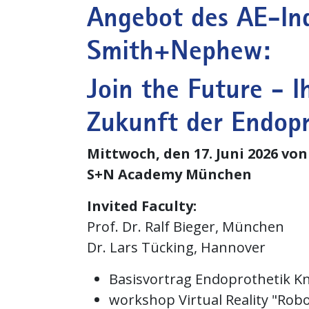
Angebot des AE-Ind
Smith+Nephew:
Join the Future - Ih
Zukunft der Endopr
Mittwoch, den 17. Juni 2026 von 
S+N Academy München
Invited Faculty:
Prof. Dr. Ralf Bieger, München
Dr. Lars Tücking, Hannover
Basisvortrag Endoprothetik Kni
workshop Virtual Reality "Rob