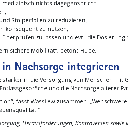
n medizinisch nichts dagegenspricht,
en,
und Stolperfallen zu reduzieren,
en konsequent zu nutzen,
h überprüfen zu lassen und evtl. die Dosierung
ern sichere Mobilität“, betont Hube.
 in Nachsorge integrieren
utz stärker in die Versorgung von Menschen mit
Entlassgespräche und die Nachsorge älterer Pa
ntion“, fasst Wassilew zusammen. „Wer schwere 
ebensqualität.“
rsorgung, Herausforderungen, Kontroversen sowie i