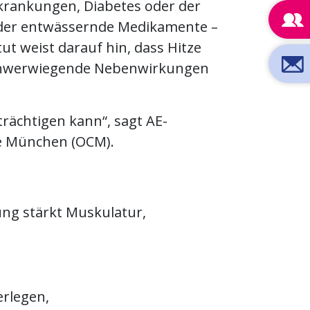
krankungen, Diabetes oder der
oder entwässernde Medikamente –
ut weist darauf hin, dass Hitze
schwerwiegende Nebenwirkungen
trächtigen kann“, sagt AE-
ie München (OCM).
ung stärkt Muskulatur,
rlegen,