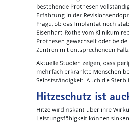
bestehende Prothesen vollständi
Erfahrung in der Revisionsendopr
Frage, ob das Implantat noch stabi
Eisenhart-Rothe vom Klinikum rech
Prothesen gewechselt oder beide V
Zentren mit entsprechenden Fallz
Aktuelle Studien zeigen, dass per
mehrfach erkrankte Menschen betr
Selbstständigkeit. Auch die Sterbli
Hitzeschutz ist auc
Hitze wird riskant über ihre Wirku
Leistungsfähigkeit können sinke