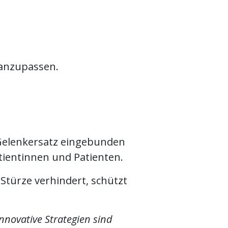
 anzupassen.
 Gelenkersatz eingebunden
tientinnen und Patienten.
Stürze verhindert, schützt
nnovative Strategien sind