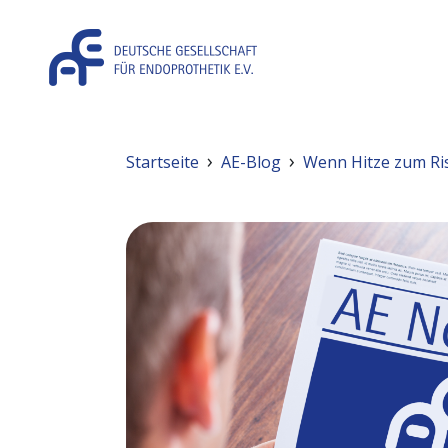
Direkt zum Inhalt
Pfadnavigation
Startseite
AE-Blog
Wenn Hitze zum Ris