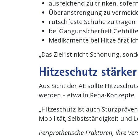
ausreichend zu trinken, sofer
Überanstrengung zu vermeid
rutschfeste Schuhe zu tragen 
bei Gangunsicherheit Gehhilf
Medikamente bei Hitze ärztlic
„Das Ziel ist nicht Schonung, sond
Hitzeschutz stärker
Aus Sicht der AE sollte Hitzesch
werden – etwa in Reha-Konzepte, 
„Hitzeschutz ist auch Sturzpräve
Mobilität, Selbstständigkeit und L
Periprothetische Frakturen, ihre Ve