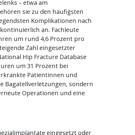
elenks – etwa am
ehören sie zu den häufigsten
wiegendsten Komplikationen nach
kontinuierlich an. Fachleute
hren um rund 4,6 Prozent pro
eigende Zahl eingesetzter
National Hip Fracture Database
kturen um 31 Prozent bei
 erkrankte Patientinnen und
ine Bagatellverletzungen, sondern
 erneute Operationen und eine
ezialimplantate eingesetzt oder