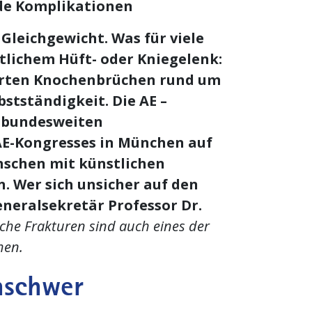
de Komplikationen
Gleichgewicht. Was für viele
lichem Hüft- oder Kniegelenk:
ierten Knochenbrüchen rund um
stständigkeit. Die AE –
es bundesweiten
 AE-Kongresses in München auf
enschen mit künstlichen
 Wer sich unsicher auf den
eneralsekretär Professor Dr.
sche Frakturen sind auch eines der
hen.
enschwer