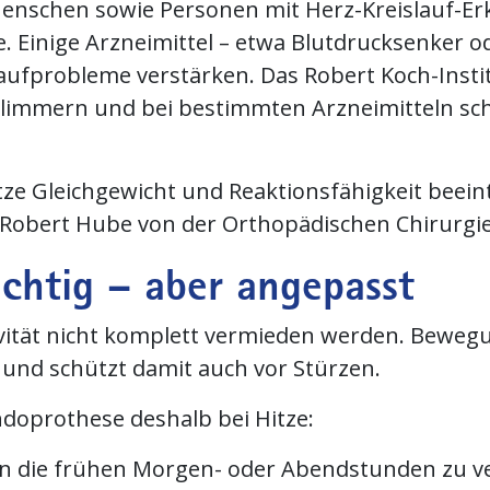
Menschen sowie Personen mit Herz-Kreislauf-Er
Einige Arzneimittel – etwa Blutdrucksenker 
laufprobleme verstärken. Das Robert Koch-Instit
limmern und bei bestimmten Arzneimitteln 
itze Gleichgewicht und Reaktionsfähigkeit beein
. Robert Hube von der Orthopädischen Chirurg
chtig – aber angepasst
tivität nicht komplett vermieden werden. Beweg
 und schützt damit auch vor Stürzen.
doprothese deshalb bei Hitze:
n die frühen Morgen- oder Abendstunden zu ve