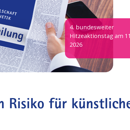
4. bundesweiter
Hitzeaktionstag am 11
2026
 Risiko für künstlich