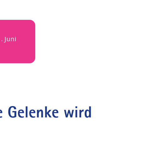
. Juni
e Gelenke wird