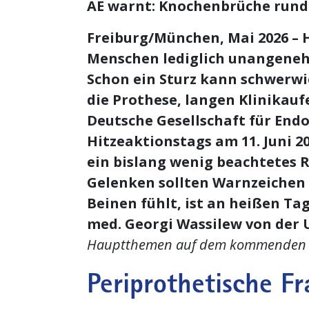
AE warnt: Knochenbrüche rund
Freiburg/München, Mai 2026 – H
Menschen lediglich unangenehm
Schon ein Sturz kann schwerwi
die Prothese, langen Klinikauf
Deutsche Gesellschaft für Endo
Hitzeaktionstags am 11. Juni 2
ein bislang wenig beachtetes R
Gelenken sollten Warnzeichen 
Beinen fühlt, ist an heißen Ta
med. Georgi Wassilew von der 
Hauptthemen auf dem kommenden 28.
Periprothetische Fr