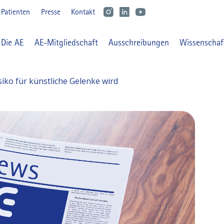
Benutzermenü
Patienten
Presse
Kontakt
Main navigation
Die AE
AE-Mitgliedschaft
Ausschreibungen
Wissenschaf
iko für künstliche Gelenke wird