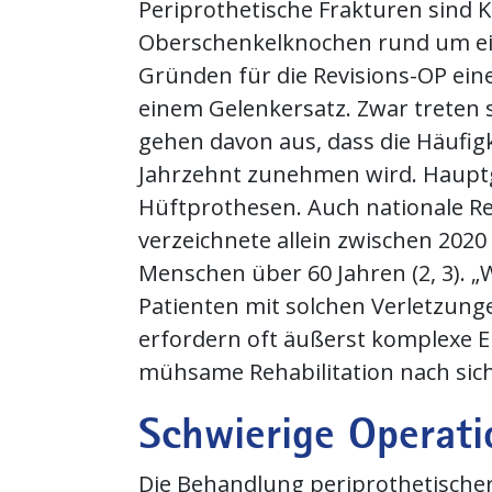
Periprothetische Frakturen sind 
Oberschenkelknochen rund um ein
Gründen für die Revisions-OP ein
einem Gelenkersatz. Zwar treten si
gehen davon aus, dass die Häufig
Jahrzehnt zunehmen wird. Hauptgr
Hüftprothesen. Auch nationale Reg
verzeichnete allein zwischen 202
Menschen über 60 Jahren (2, 3). 
Patienten mit solchen Verletzunge
erfordern oft äußerst komplexe Ei
mühsame Rehabilitation nach sich
Schwierige Operati
Die Behandlung periprothetischer