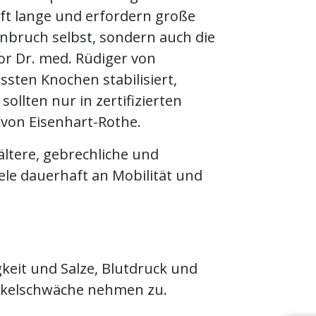
ft lange und erfordern große
enbruch selbst, sondern auch die
sor Dr. med. Rüdiger von
sten Knochen stabilisiert,
ollten nur in zertifizierten
von Eisenhart-Rothe.
ältere, gebrechliche und
ele dauerhaft an Mobilität und
gkeit und Salze, Blutdruck und
uskelschwäche nehmen zu.