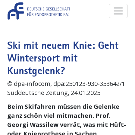
Direkt zum Inhalt
Ski mit neuem Knie: Geht
Wintersport mit
Kunstgelenk?
©
dpa-infocom, dpa:250123-930-353642/1
Süddeutsche Zeitung, 24.01.2025
Beim Skifahren müssen die Gelenke
ganz schön viel mitmachen. Prof.
Georgi Wassilew verrät, was mit Hüft-
oder Knieprothese in Sachen