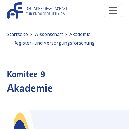
Direkt zum Inhalt
Pfadnavigation
Startseite
Wissenschaft
Akademie
Register- und Versorgungsforschung
Komitee 9
Akademie