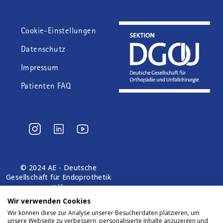
Fußzeile
Cookie-Einstellungen
Datenschutz
Impressum
Patienten FAQ
© 2024 AE - Deutsche
Gesellschaft für Endoprothetik
e.V.
Wir verwenden Cookies
Wir können diese zur Analyse unserer Besucherdaten platzieren, um
unsere Webseite zu verbessern, personalisierte Inhalte anzuzeigen und