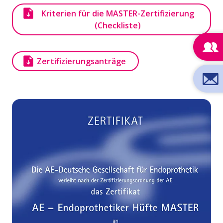
Kriterien für die MASTER-Zertifizierung
(Checkliste)
Dokument
Zertifizierungsanträge