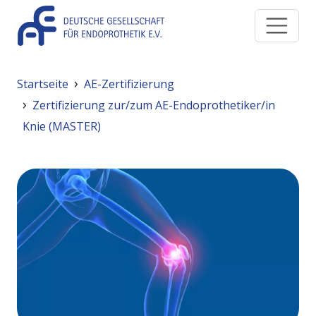
Direkt zum Inhalt
Pfadnavigation
Startseite
AE-Zertifizierung
Zertifizierung zur/zum AE-Endoprothetiker/in
Knie (MASTER)