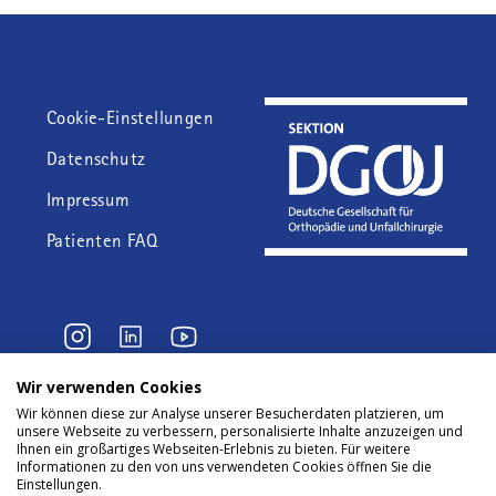
Fußzeile
Cookie-Einstellungen
Datenschutz
Impressum
Patienten FAQ
Wir verwenden Cookies
Wir können diese zur Analyse unserer Besucherdaten platzieren, um
© 2024 AE - Deutsche
unsere Webseite zu verbessern, personalisierte Inhalte anzuzeigen und
Gesellschaft für Endoprothetik
Ihnen ein großartiges Webseiten-Erlebnis zu bieten. Für weitere
e.V.
Informationen zu den von uns verwendeten Cookies öffnen Sie die
Einstellungen.