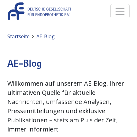
Direkt zum Inhalt
Pfadnavigation
Startseite
AE-Blog
AE-Blog
Willkommen auf unserem AE-Blog, Ihrer
ultimativen Quelle für aktuelle
Nachrichten, umfassende Analysen,
Pressemitteilungen und exklusive
Publikationen – stets am Puls der Zeit,
immer informiert.