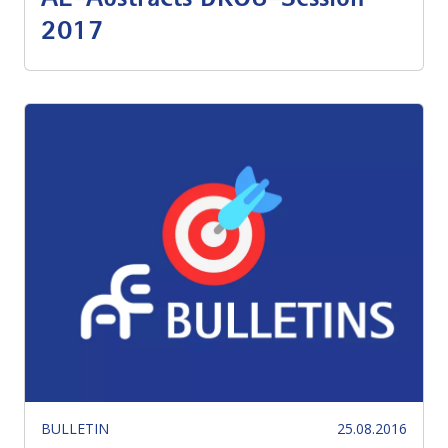
2017
BULLETIN
25.08.2016