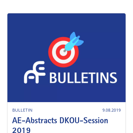
BULLETIN
9.08.2019
AE-Abstracts DKOU-Session
2019