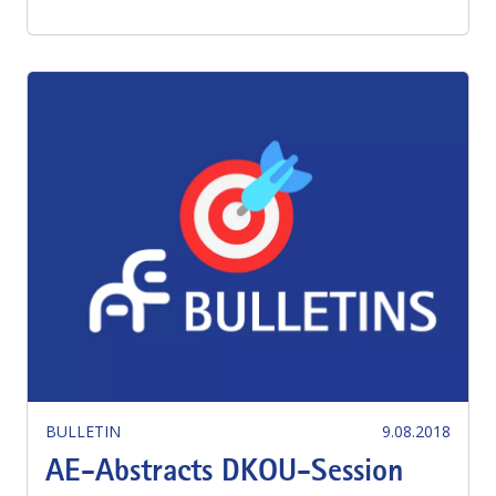
BULLETIN
9.08.2018
AE-Abstracts DKOU-Session