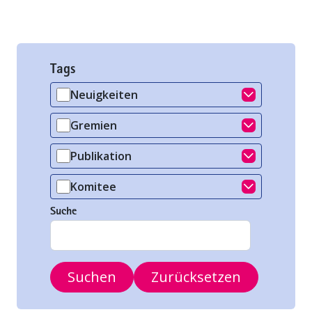
Tags
Neuigkeiten
Gremien
Publikation
Komitee
Komitee
Suche