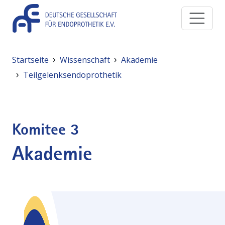
Direkt zum Inhalt
Pfadnavigation
Startseite
Wissenschaft
Akademie
Teilgelenksendoprothetik
Komitee 3
Akademie