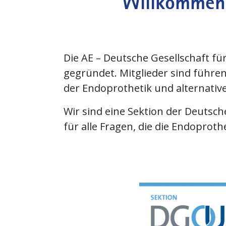
Willkommen 
Die AE – Deutsche Gesellschaft f
gegründet. Mitglieder sind führe
der Endoprothetik und alternati
Wir sind eine Sektion der Deutsch
für alle Fragen, die die Endoproth