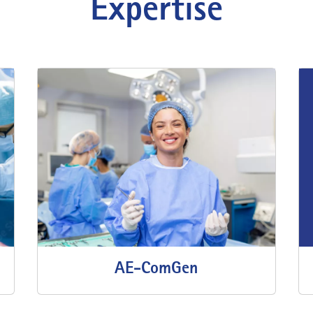
Expertise
AE-ComGen