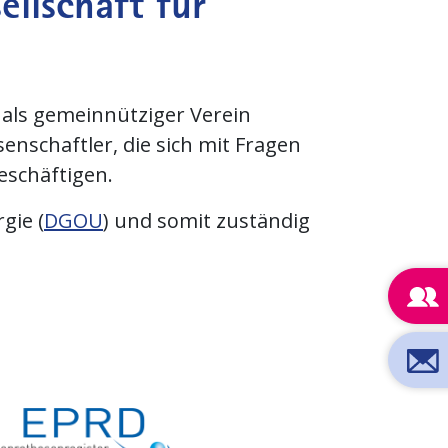
llschaft für
 als gemeinnütziger Verein
nschaftler, die sich mit Fragen
eschäftigen.
gie (
DGOU
) und somit zuständig