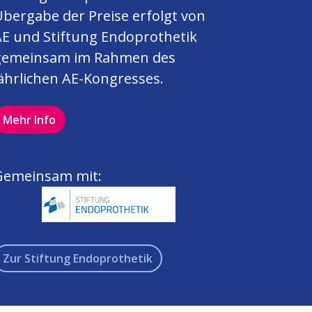
bergabe der Preise erfolgt von
AE und Stiftung Endoprothetik
gemeinsam im Rahmen des
ährlichen AE-Kongresses.
Mehr Info
Gemeinsam mit:
Zur Stiftung Endoprothetik