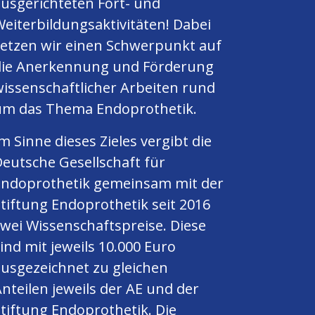
usgerichteten Fort- und
eiterbildungsaktivitäten! Dabei
setzen wir einen Schwerpunkt auf
die Anerkennung und Förderung
issenschaftlicher Arbeiten rund
um das Thema Endoprothetik.
m Sinne dieses Zieles vergibt die
eutsche Gesellschaft für
Endoprothetik gemeinsam mit der
tiftung Endoprothetik seit 2016
wei Wissenschaftspreise. Diese
ind mit jeweils 10.000 Euro
usgezeichnet zu gleichen
nteilen jeweils der AE und der
tiftung Endoprothetik. Die