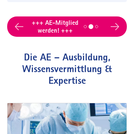
+++ AE-Mitglied
werden! +++
Previous
Next
Die AE – Ausbildung,
Wissensvermittlung &
Expertise