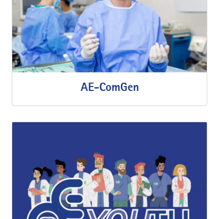
AE-ComGen