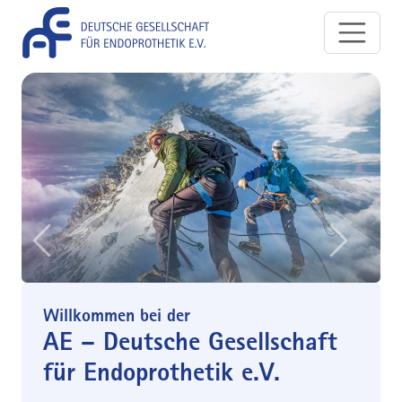
Direkt zum Inhalt
Previous
Next
Willkommen bei der
AE – Deutsche Gesellschaft
für Endoprothetik e.V.